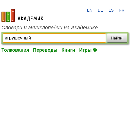
EN
DE
ES
FR
academic.ru
Словари и энциклопедии на Академике
Найти!
Толкования
Переводы
Книги
Игры ⚽